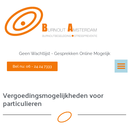
Geen Wachtlijst - Gesprekken Online Mogelijk
Bel nu: 06 - 24 24 7333
Vergoedingsmogelijkheden voor
particulieren