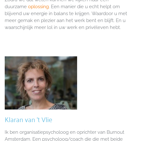
duurzame
oplossing
. Een manier die u echt helpt om
blijvend uw energie in balans te krijgen. Waardoor u met
meer gemak en plezier aan het werk bent en blijft. En u
waarschijnlijk meer lol in uw werk en privéleven hebt.
Klaran van 't Vlie
Ik ben organisatiepsycholoog en oprichter van Burnout
Amsterdam. Een psycholoog/coach die die met beide