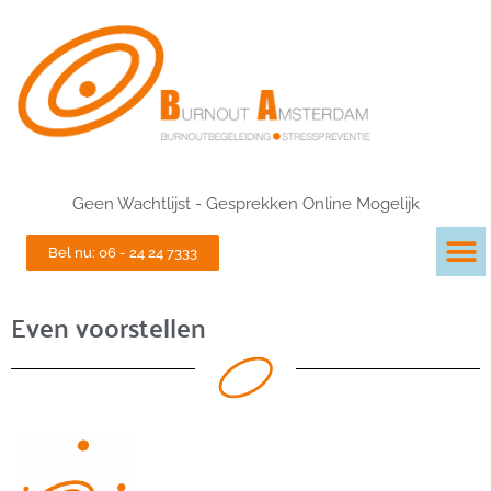
Geen Wachtlijst - Gesprekken Online Mogelijk
Bel nu: 06 - 24 24 7333
Even voorstellen