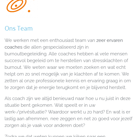
Ons Team
We werken met een enthousiast team van
zeer ervaren
coaches
die allen gespecialiseerd zijn in
burnoutbegeleiding. Alle coaches hebben al vele mensen
succesvol begeleid om te herstellen van stressklachten of
burnout. We weten waar we moeten zoeken en wat echt
helpt om zo snel mogelijk van je klachten af te komen. We
zetten al onze professionele kennis en ervaring graag in om
te zorgen dat je energie terugkomt en je blijvend herstelt.
Als coach zijn we altijd benieuwd naar hoe u nu juist in deze
situatie bent gekomen. Wat speelt er in uw
werk-/privésituatie? Waardoor werkt u zo hard? En wat is er
lastig aan afremmen, nee zeggen en net zo goed voor jezelf
zorgen als je vaak voor anderen doet?
Zodra we dat weten kunnen we kijken naar een