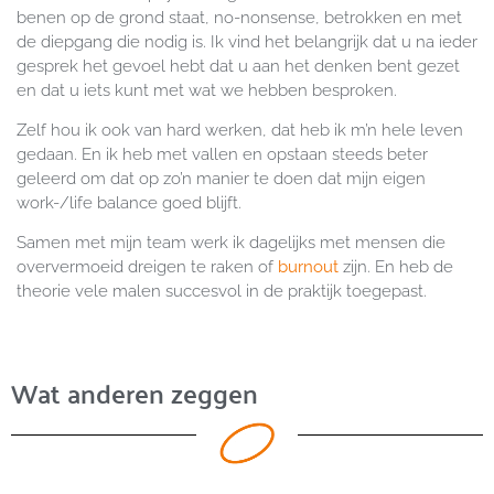
benen op de grond staat, no-nonsense, betrokken en met
de diepgang die nodig is. Ik vind het belangrijk dat u na ieder
gesprek het gevoel hebt dat u aan het denken bent gezet
en dat u iets kunt met wat we hebben besproken.
Zelf hou ik ook van hard werken, dat heb ik m’n hele leven
gedaan. En ik heb met vallen en opstaan steeds beter
geleerd om dat op zo’n manier te doen dat mijn eigen
work-/life balance goed blijft.
Samen met mijn team werk ik dagelijks met mensen die
oververmoeid dreigen te raken of
burnout
zijn. En heb de
theorie vele malen succesvol in de praktijk toegepast.
Wat anderen zeggen